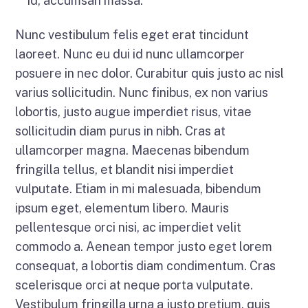
id, accumsan massa.
Nunc vestibulum felis eget erat tincidunt
laoreet. Nunc eu dui id nunc ullamcorper
posuere in nec dolor. Curabitur quis justo ac nisl
varius sollicitudin. Nunc finibus, ex non varius
lobortis, justo augue imperdiet risus, vitae
sollicitudin diam purus in nibh. Cras at
ullamcorper magna. Maecenas bibendum
fringilla tellus, et blandit nisi imperdiet
vulputate. Etiam in mi malesuada, bibendum
ipsum eget, elementum libero. Mauris
pellentesque orci nisi, ac imperdiet velit
commodo a. Aenean tempor justo eget lorem
consequat, a lobortis diam condimentum. Cras
scelerisque orci at neque porta vulputate.
Vestibulum fringilla urna a justo pretium, quis