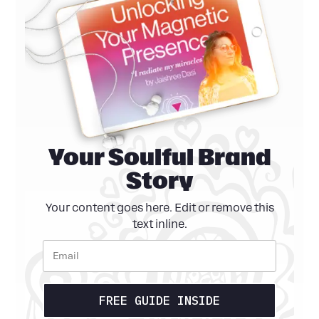
Your Soulful Brand
Story
Your content goes here. Edit or remove this
text inline.
FREE GUIDE INSIDE