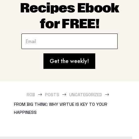
Recipes Ebook
for FREE!
Get the weekly!
ROB
POSTS
UNCATEGORIZED
$
$
$
FROM BIG THINK: WHY VIRTUE IS KEY TO YOUR
HAPPINESS